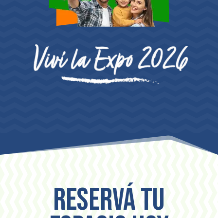
Reservá tu