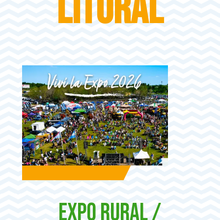
Litoral
Expo Rural /