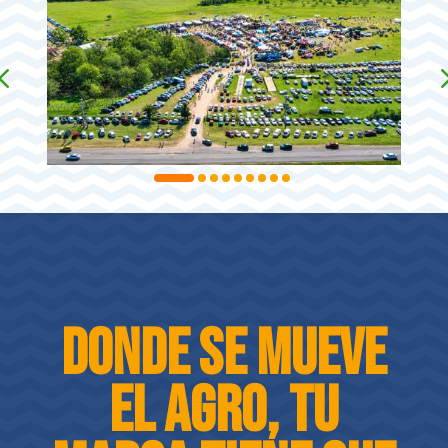
Donde se mueve
el agro, tu